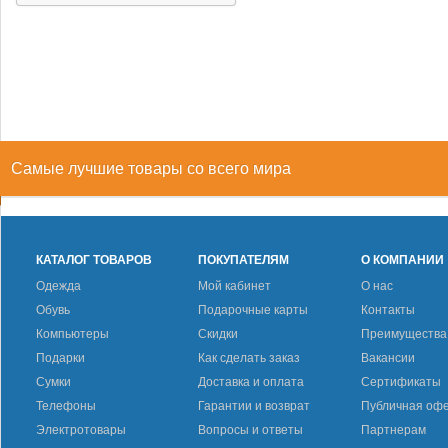
Самые лучшие товары со всего мира
КАТАЛОГ ТОВАРОВ
ПОКУПАТЕЛЯМ
О КОМПАНИИ
Одежда
Мой кабинет
О нас
Обувь
Подарочные карты
Контакты
Компьютеры
Скидки
Преимущества
Подарки
Как сделать заказ
Вакансии
Сумки
Доставка и оплата
Сертификаты
Телефоны
Гарантии и возврат
Публичная оф
Электротовары
Вопросы и ответы
Партнерам