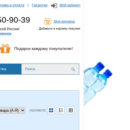
тавка и оплата
Гарантии
Мой кабинет
50-90-39
Моя корзина
Добавьте в корзину покупки
сей России!
звонок
Подарок каждому покупателю!
тва
просмотр: