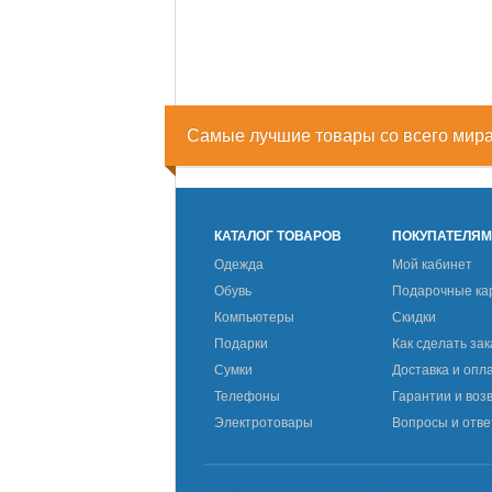
Самые лучшие товары со всего мир
КАТАЛОГ ТОВАРОВ
ПОКУПАТЕЛЯ
Одежда
Мой кабинет
Обувь
Подарочные ка
Компьютеры
Скидки
Подарки
Как сделать зак
Сумки
Доставка и опл
Телефоны
Гарантии и воз
Электротовары
Вопросы и отв