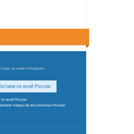
Следи за нами в Instagram
ботаем по всей России
 по всей России
вляем товары во все регионы России!