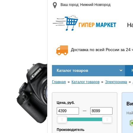
Ваш город: Нижний Новгород
Н
Доставка по всей России за 24 
Каталог товаров
Главная
Каталог товаров
Электроника
Цена, руб.
Ви
—
Най
Производитель