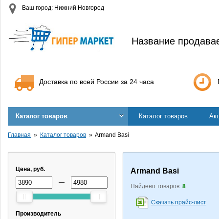
Ваш город: Нижний Новгород
Название продава
Доставка по всей России за 24 часа
Каталог товаров
Каталог товаров
Ак
Главная
Каталог товаров
Armand Basi
Цена, руб.
Armand Basi
—
Найдено товаров:
8
Скачать прайс-лист
Производитель