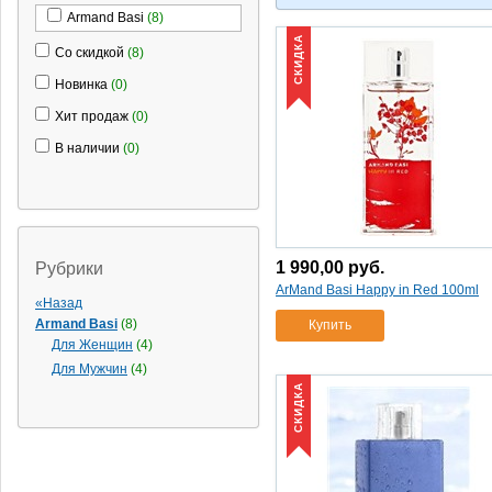
Armand Basi
(8)
СКИДКА
Со скидкой
(8)
Новинка
(0)
Хит продаж
(0)
В наличии
(0)
1 990,00
руб.
Рубрики
ArMand Basi Happy in Red 100ml
«Назад
Armand Basi
(8)
Купить
Для Женщин
(4)
Для Мужчин
(4)
СКИДКА