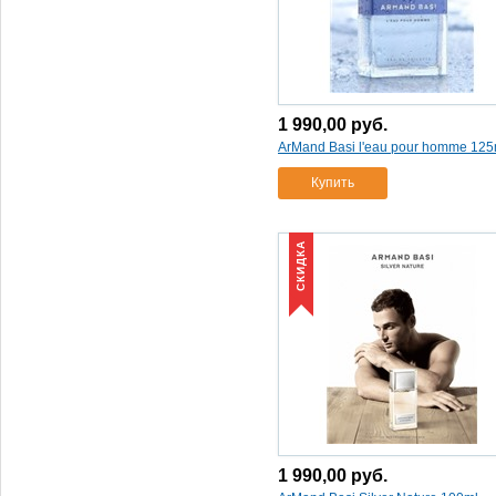
1 990,00
руб.
ArMand Basi l'eau pour homme 125
Купить
СКИДКА
1 990,00
руб.