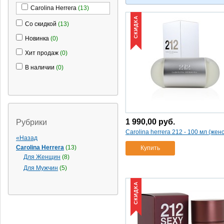
Carolina Herrera
(13)
СКИДКА
Со скидкой
(13)
Новинка
(0)
Хит продаж
(0)
В наличии
(0)
1 990,00
руб.
Рубрики
Carolina herrera 212 - 100 мл (жен
«Назад
Carolina Herrera
(13)
Купить
Для Женщин
(8)
Для Мужчин
(5)
СКИДКА