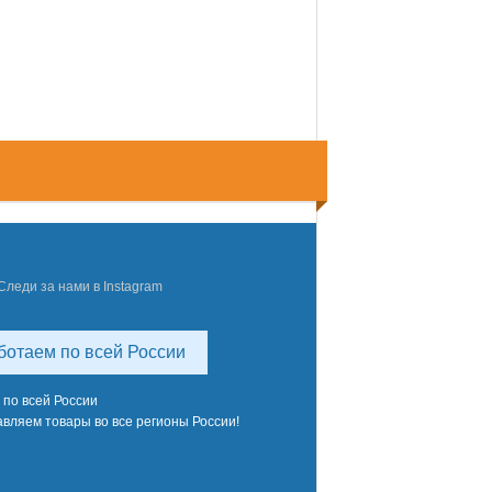
Следи за нами в Instagram
ботаем по всей России
 по всей России
вляем товары во все регионы России!