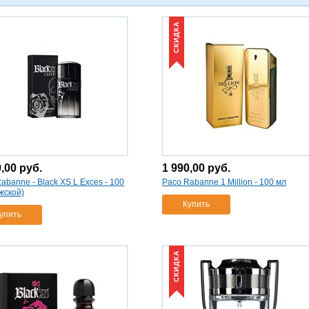
СКИДКА
0,00
руб.
1 990,00
руб.
abanne - Black XS L Exces - 100
Paco Rabanne 1 Million - 100 мл
жской)
Купить
упить
СКИДКА