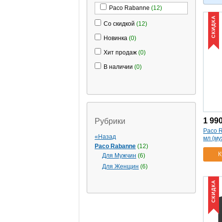
Paco Rabanne
(12)
СКИДКА
Со скидкой
(12)
Новинка
(0)
Хит продаж
(0)
В наличии
(0)
1 99
Рубрики
Paco R
«Назад
мл (му
Paco Rabanne
(12)
К
Для Мужчин
(6)
Для Женщин
(6)
СКИДКА