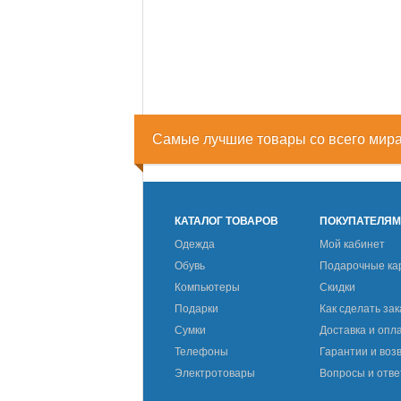
Самые лучшие товары со всего мир
КАТАЛОГ ТОВАРОВ
ПОКУПАТЕЛЯ
Одежда
Мой кабинет
Обувь
Подарочные ка
Компьютеры
Скидки
Подарки
Как сделать зак
Сумки
Доставка и опл
Телефоны
Гарантии и воз
Электротовары
Вопросы и отв