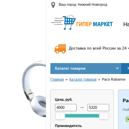
Ваш город: Нижний Новгород
Н
Доставка по всей России за 24 
Каталог товаров
Главная
Каталог товаров
Paco Rabanne
Цена, руб.
Pa
—
Най
Производитель