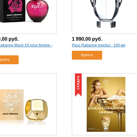
0,00
руб.
1 990,00
руб.
abanne Black XS pour femme -
Paco Rabanne invictus - 100 мл
Купить
упить
СКИДКА