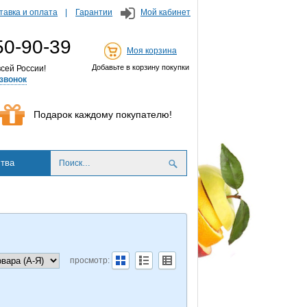
тавка и оплата
Гарантии
Мой кабинет
50-90-39
Моя корзина
Добавьте в корзину покупки
сей России!
звонок
Подарок каждому покупателю!
тва
просмотр: