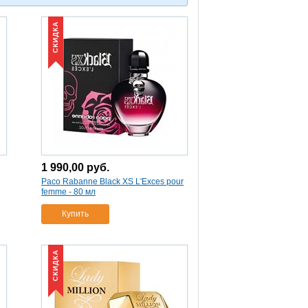
СКИДКА
1 990,00
руб.
Paco Rabanne Black XS L'Exces pour
femme - 80 мл
Купить
СКИДКА