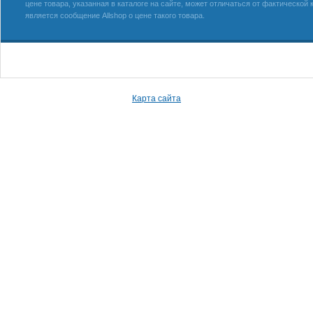
цене товара, указанная в каталоге на сайте, может отличаться от фактическо
является сообщение Allshop о цене такого товара.
Карта сайта