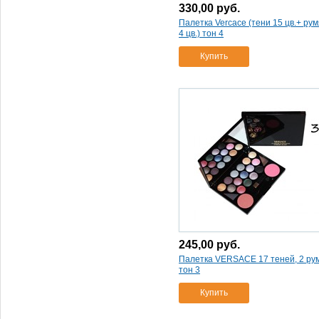
330,00
руб.
Палетка Vercace (тени 15 цв.+ ру
4 цв.) тон 4
Купить
245,00
руб.
Палетка VERSACE 17 теней, 2 ру
тон 3
Купить