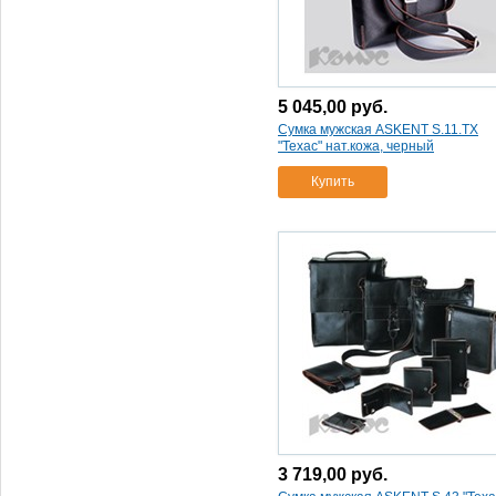
5 045,00
руб.
Сумка мужская ASKENT S.11.ТХ
"Техас" нат.кожа, черный
Купить
3 719,00
руб.