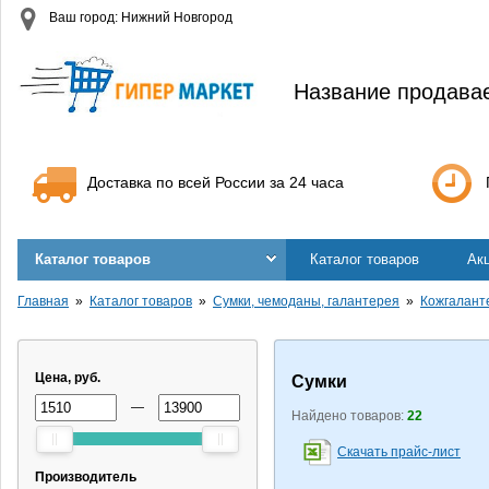
Ваш город: Нижний Новгород
Название продава
Доставка по всей России за 24 часа
Каталог товаров
Каталог товаров
Ак
Главная
Каталог товаров
Сумки, чемоданы, галантерея
Кожгалант
Цена, руб.
Сумки
—
Найдено товаров:
22
Скачать прайс-лист
Производитель