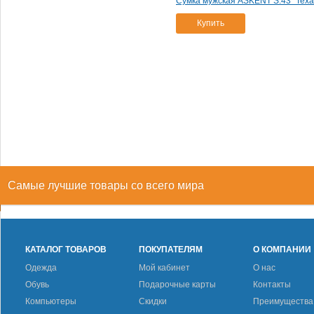
Сумка мужская ASKENT S.43 "Теха
Купить
Самые лучшие товары со всего мира
КАТАЛОГ ТОВАРОВ
ПОКУПАТЕЛЯМ
О КОМПАНИИ
Одежда
Мой кабинет
О нас
Обувь
Подарочные карты
Контакты
Компьютеры
Скидки
Преимущества