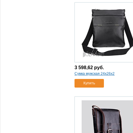
нат.кожа
(1)
3 598,62
руб.
Сумка мужская 24x26x2
Купить