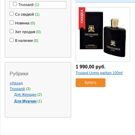
Trussardi
(1)
СКИДКА
Со скидкой
(1)
Новинка
(0)
Хит продаж
(0)
В наличии
(0)
1 990,00
руб.
Trusard Uomo parfum 100ml
Рубрики
Купить
«Назад
Trussardi
(3)
Для Женщин
(2)
Для Мужчин
(1)