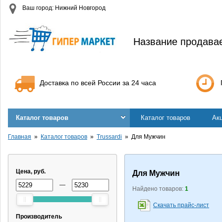
Ваш город: Нижний Новгород
Название продава
Доставка по всей России за 24 часа
Каталог товаров
Каталог товаров
Ак
Главная
Каталог товаров
Trussardi
Для Мужчин
Цена, руб.
Для Мужчин
—
Найдено товаров:
1
Скачать прайс-лист
Производитель