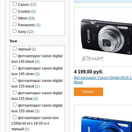
Canon
(17)
Coolpix
(1)
Nikon
(24)
Panasonic
(1)
Sony
(12)
Теги
черный
(1)
фотоаппарат canon digital
ixus 145 black
(1)
фотоаппарат canon digital
4 199,00
руб.
ixus 145 silver
(1)
Фотоаппарат Canon Digital IXUS 
фотоаппарат canon digital
Black
ixus 155 black
(1)
Купить
фотоаппарат canon digital
ixus 155 blue
(1)
фотоаппарат canon digital
ixus 155 silver
(1)
фотоаппарат canon eos
1200d kit ef-s 18-55 is ii
черный
(1)