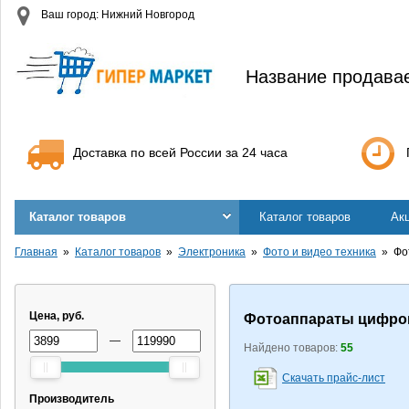
Ваш город: Нижний Новгород
Название продава
Доставка по всей России за 24 часа
Каталог товаров
Каталог товаров
Ак
Главная
Каталог товаров
Электроника
Фото и видео техника
Фо
Цена, руб.
Фотоаппараты цифр
—
Найдено товаров:
55
Скачать прайс-лист
Производитель