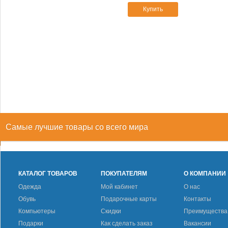
Купить
Самые лучшие товары со всего мира
КАТАЛОГ ТОВАРОВ
ПОКУПАТЕЛЯМ
О КОМПАНИИ
Одежда
Мой кабинет
О нас
Обувь
Подарочные карты
Контакты
Компьютеры
Скидки
Преимущества
Подарки
Как сделать заказ
Вакансии