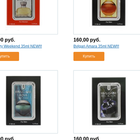
00
руб.
160,00
руб.
ry Weekend 35ml NEW!!!
Bvlgari Amara 35ml NEW!!!
упить
Купить
00
руб.
160,00
руб.