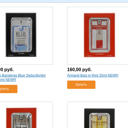
00
руб.
160,00
руб.
o Banderas Blue Seductionfor
Armand Basi in Red 35ml NEW!!!
ml NEW!!!
Купить
упить