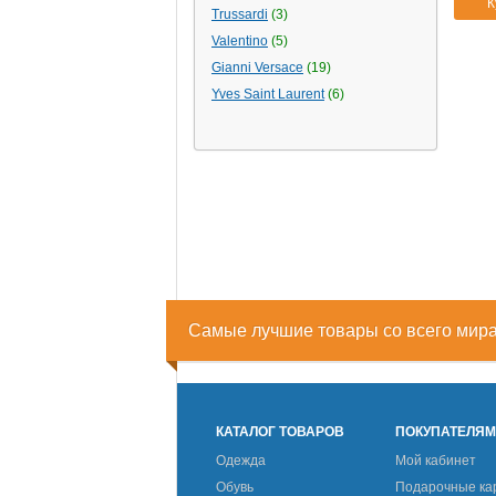
К
Trussardi
(3)
Valentino
(5)
Gianni Versace
(19)
Yves Saint Laurent
(6)
Самые лучшие товары со всего мир
КАТАЛОГ ТОВАРОВ
ПОКУПАТЕЛЯ
Одежда
Мой кабинет
Обувь
Подарочные ка