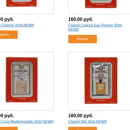
00
руб.
160,00
руб.
 Chance 35ml NEW!!!
Chanel Chance Eau Fraiche 35ml
NEW!!!
упить
Купить
00
руб.
160,00
руб.
 Coco Mademoiselle 35ml NEW!!!
Chanel №5 35ml NEW!!!