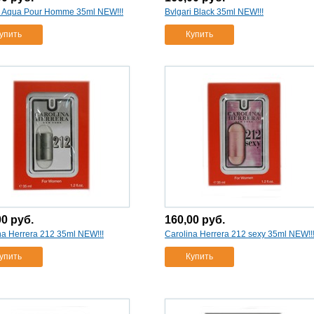
i Aqua Pour Homme 35ml NEW!!!
Bvlgari Black 35ml NEW!!!
упить
Купить
00
руб.
160,00
руб.
na Herrera 212 35ml NEW!!!
Carolina Herrera 212 sexy 35ml NEW!!
упить
Купить