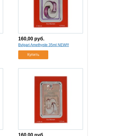
160,00
руб.
Bvlgari Amethyste 35ml NEW!!!
Купить
160,00
руб.