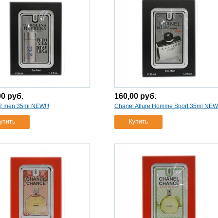
00
руб.
160,00
руб.
 men 35ml NEW!!!
Chanel Allure Homme Sport 35ml NEW!
упить
Купить