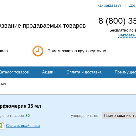
Как заказать?
Дос
8 (800) 3
азвание продаваемых товаров
Бесплатно по в
Заказать 
часа
Прием заказов круглосуточно
Каталог товаров
Акции
Оплата и доставка
Преимущес
 мл
рфюмерия 35 мл
дено товаров:
80
упорядочить по
Скачать прайс-лист