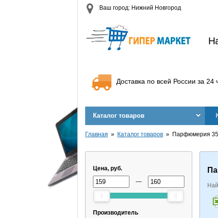
Ваш город: Нижний Новгород
Н
Доставка по всей России за 24 
Каталог товаров
Главная
Каталог товаров
Парфюмерия 35
Цена, руб.
Па
—
Най
Производитель