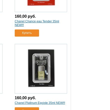
160,00
руб.
Chanel Chance eau Tender 35ml
NEW!!!
Купить
160,00
руб.
Chanel Platinum Egoiste 35ml NEW!!!