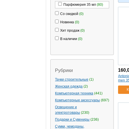
Парфюмерия 35 мл
(80)
Со скидкой
(0)
Новинка
(0)
Хит продаж
(0)
В наличии
(0)
160,
Рубрики
Antoni
Тачки строительные
(1)
men 35
Женская одежда
(2)
К
Компьютерная техника
(441)
Компьютерные аксессуары
(697)
Освещение и
электротовары
(230)
Подарки и Сувениры
(236)
Сумки, чемоданы,