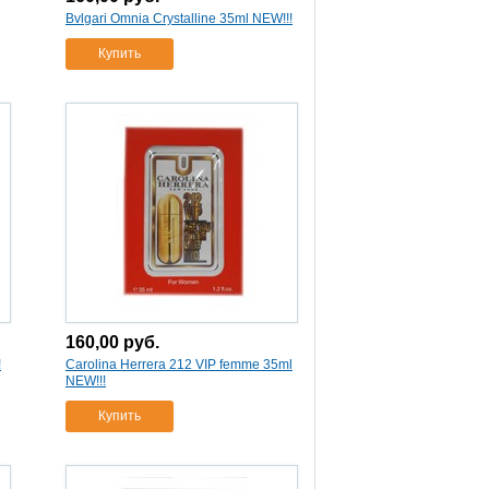
Bvlgari Omnia Crystalline 35ml NEW!!!
Купить
160,00
руб.
!
Carolina Herrera 212 VIP femme 35ml
NEW!!!
Купить