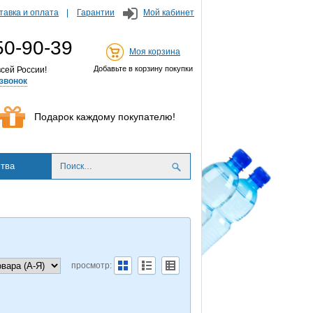
тавка и оплата
Гарантии
Мой кабинет
50-90-39
Моя корзина
Добавьте в корзину покупки
сей России!
звонок
Подарок каждому покупателю!
тва
просмотр: