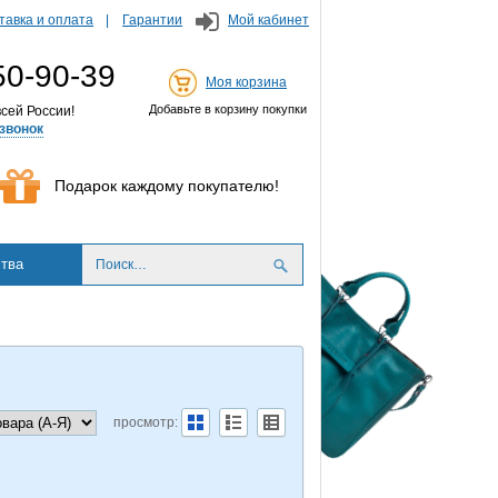
тавка и оплата
Гарантии
Мой кабинет
50-90-39
Моя корзина
Добавьте в корзину покупки
сей России!
звонок
Подарок каждому покупателю!
тва
просмотр: