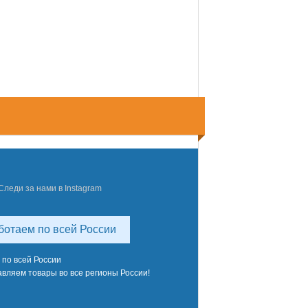
Следи за нами в Instagram
ботаем по всей России
 по всей России
вляем товары во все регионы России!