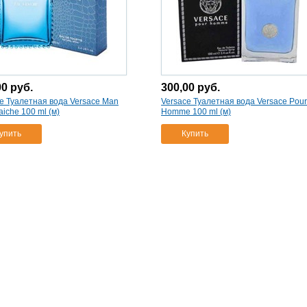
00
руб.
300,00
руб.
e Туалетная вода Versace Man
Versace Туалетная вода Versace Pour
aiche 100 ml (м)
Homme 100 ml (м)
упить
Купить