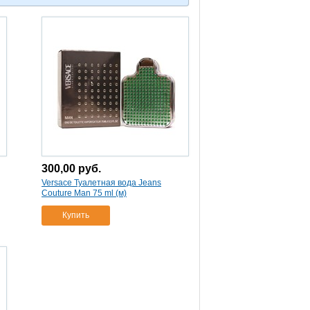
300,00
руб.
Versace Туалетная вода Jeans
Couture Man 75 ml (м)
Купить