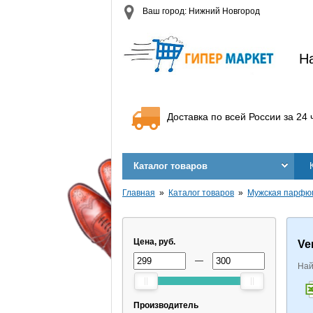
Ваш город: Нижний Новгород
Н
Доставка по всей России за 24 
Каталог товаров
Главная
Каталог товаров
Мужская парфю
Цена, руб.
Ve
—
Най
Производитель