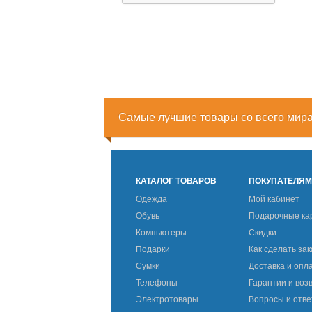
Самые лучшие товары со всего мир
КАТАЛОГ ТОВАРОВ
ПОКУПАТЕЛЯ
Одежда
Мой кабинет
Обувь
Подарочные ка
Компьютеры
Скидки
Подарки
Как сделать зак
Сумки
Доставка и опл
Телефоны
Гарантии и воз
Электротовары
Вопросы и отв