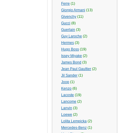
Ferre
(1)
Giorgio Armani
(13)
Givenchy
(11)
Gucci
(8)
Guerlain
(3)
Guy Laroche
(2)
Hermes
(3)
Hugo Boss
(19)
Issey Miyake
(2)
James Bond
(3)
Jean Paul Gaultier
(2)
Jil Sander
(1)
Joop
(1)
Kenzo
(6)
Lacoste
(19)
Lancome
(2)
Lanvin
(3)
Loewe
(2)
Lolita Lempicka
(2)
Mercedes-Benz
(1)