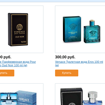
00
руб.
300,00
руб.
ce Парфюмерная вода Pour
Versace Туалетная вода Eros 100 ml
Oud Noir 100 ml (м)
(м)
упить
Купить