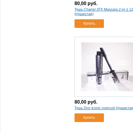
80,00
руб.
Тушь Chanel 2FX Mascara 2-in-1 1
(пушистая)
Купить
80,00
руб.
Тушь Dior Iconic overcurl (пушиста
Купить