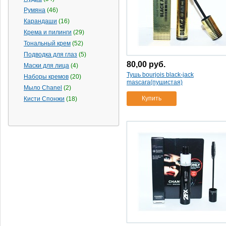
Румяна
(46)
Карандаши
(16)
Крема и пилинги
(29)
Тональный крем
(52)
Подводка для глаз
(5)
80,00
руб.
Маски для лица
(4)
Тушь bourjois black-jack
Наборы кремов
(20)
mascara(пушистая)
Мыло Chanel
(2)
Купить
Кисти Спонжи
(18)