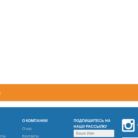
а
М
О КОМПАНИИ
ПОДПИШИТЕСЬ НА
НАШУ РАССЫЛКУ
О нас
рты
Контакты