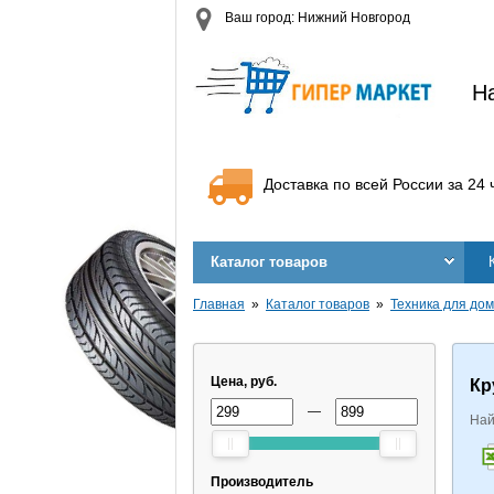
Ваш город: Нижний Новгород
Н
Доставка по всей России за 24 
Каталог товаров
Главная
Каталог товаров
Техника для дом
Цена, руб.
Кр
—
Най
Производитель