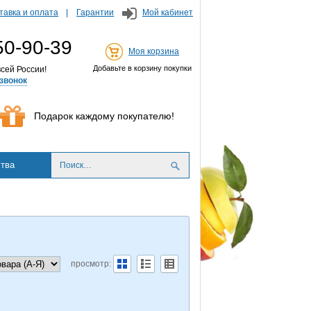
тавка и оплата
Гарантии
Мой кабинет
50-90-39
Моя корзина
Добавьте в корзину покупки
сей России!
звонок
Подарок каждому покупателю!
тва
просмотр: