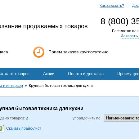
Как заказать?
Дос
8 (800) 3
азвание продаваемых товаров
Бесплатно по в
Заказать 
часа
Прием заказов круглосуточно
Каталог товаров
Акции
Оплата и доставка
Преимущес
а и интерьер
Крупная бытовая техника для кухни
упная бытовая техника для кухни
дено товаров:
2
упорядочить по
Скачать прайс-лист