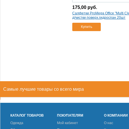
175,00
руб.
Салфетки ProMega Office "Multi Cl
д/чистки поверх.гидроспан 20шт
Купить
Самые лучшие товары со всего мира
КАТАЛОГ ТОВАРОВ
ПОКУПАТЕЛЯМ
О КОМПАНИИ
Одежда
Мой кабинет
О нас