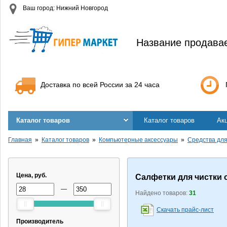
Ваш город: Нижний Новгород
Название продава
Доставка по всей России за 24 часа
Каталог товаров
Каталог товаров
Ак
Главная
Каталог товаров
Компьютерные аксессуары
Средства для
Цена, руб.
Салфетки для чистки 
—
Найдено товаров:
31
Скачать прайс-лист
Производитель