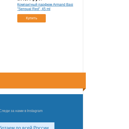
Компактный парфюм Armand Basi
"Sensual Red", 45 ml
Купить
Следи за нами в Instagram
ботаем по всей России