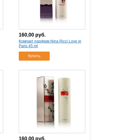
160,00
руб.
Компакт парфюм Nina Ricci Love in
Paris 45 ml
Купить
160,00
руб.