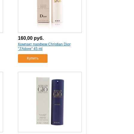
160,00
руб.
Компакт парфюм Christian Dior
"J'Adore" 45 ml
Купить