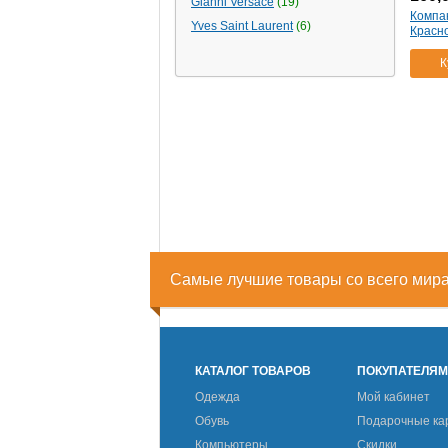
Gianni Versace
(19)
Компак
Yves Saint Laurent
(6)
Красн
К
Самые лучшие товары со всего мир
КАТАЛОГ ТОВАРОВ
ПОКУПАТЕЛЯ
Одежда
Мой кабинет
Обувь
Подарочные ка
Компьютеры
Скидки