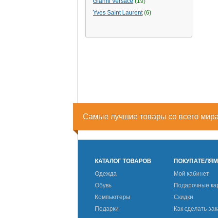
Gianni Versace
(19)
Yves Saint Laurent
(6)
Самые лучшие товары со всего мир
КАТАЛОГ ТОВАРОВ
ПОКУПАТЕЛЯ
Одежда
Мой кабинет
Обувь
Подарочные ка
Компьютеры
Скидки
Подарки
Как сделать зак