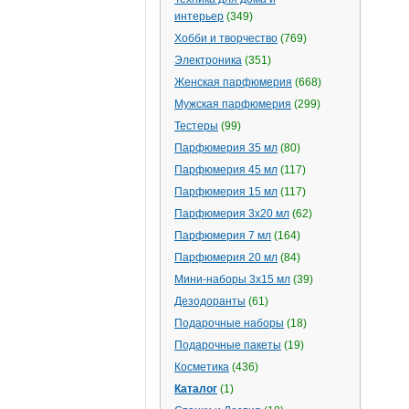
интерьер
(349)
Хобби и творчество
(769)
Электроника
(351)
Женская парфюмерия
(668)
Мужская парфюмерия
(299)
Тестеры
(99)
Парфюмерия 35 мл
(80)
Парфюмерия 45 мл
(117)
Парфюмерия 15 мл
(117)
Парфюмерия 3х20 мл
(62)
Парфюмерия 7 мл
(164)
Парфюмерия 20 мл
(84)
Мини-наборы 3х15 мл
(39)
Дезодоранты
(61)
Подарочные наборы
(18)
Подарочные пакеты
(19)
Косметика
(436)
Каталог
(1)