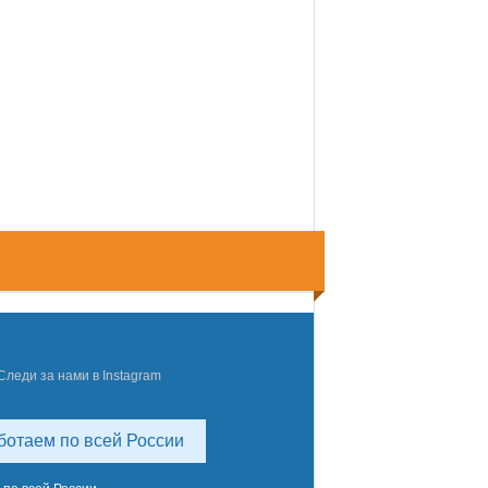
Следи за нами в Instagram
ботаем по всей России