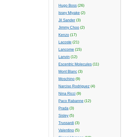
Hugo Boss
(26)
Issey Miyake
(2)
Jil Sander
(3)
Jimmy Choo
(2)
Kenzo
(17)
Lacoste
(21)
Lancome
(15)
Lanvin
(12)
Escentric Molecules
(11)
Mont Blanc
(3)
Moschino
(9)
Narciso Rodriguez
(4)
Nina Ricci
(9)
Paco Rabanne
(12)
Prada
(3)
Sisley
(5)
Trussardi
(3)
Valentino
(5)