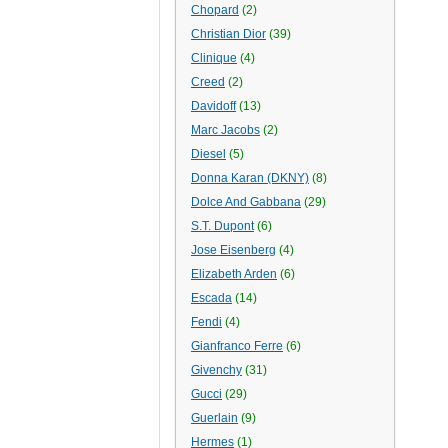
Chopard
(2)
Christian Dior
(39)
Clinique
(4)
Creed
(2)
Davidoff
(13)
Marc Jacobs
(2)
Diesel
(5)
Donna Karan (DKNY)
(8)
Dolce And Gabbana
(29)
S.T. Dupont
(6)
Jose Eisenberg
(4)
Elizabeth Arden
(6)
Escada
(14)
Fendi
(4)
Gianfranco Ferre
(6)
Givenchy
(31)
Gucci
(29)
Guerlain
(9)
Hermes
(1)