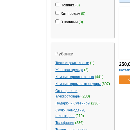
Новинка
(0)
Хит продаж
(0)
В наличии
(0)
Рубрики
Тачки строительные
(1)
250,
Женская одежда
(2)
Катал
Компьютерная техника
(441)
К
Компьютерные аксессуары
(697)
Освещение и
электротовары
(230)
Подарки и Сувениры
(236)
Сумки, чемоданы,
галантерея
(219)
Телефония
(236)
Техника для дома и