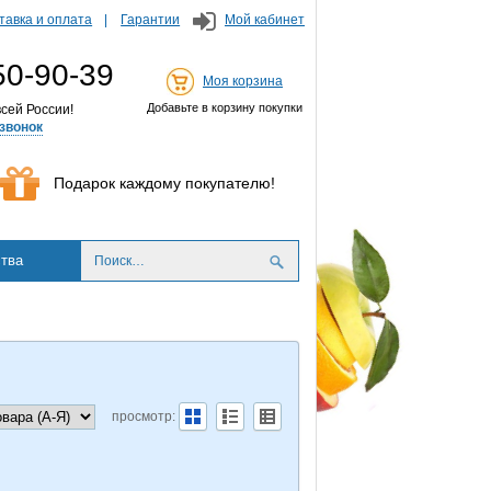
тавка и оплата
Гарантии
Мой кабинет
50-90-39
Моя корзина
Добавьте в корзину покупки
сей России!
звонок
Подарок каждому покупателю!
тва
просмотр: