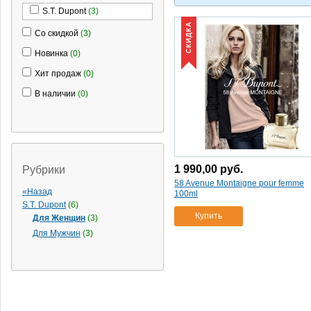
S.T. Dupont
(3)
СКИДКА
Со скидкой
(3)
Новинка
(0)
Хит продаж
(0)
В наличии
(0)
1 990,00
руб.
Рубрики
58 Avenue Montaigne pour femme
«Назад
100ml
S.T. Dupont
(6)
Купить
Для Женщин
(3)
Для Мужчин
(3)