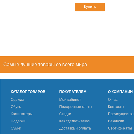
Купить
Самые лучшие товары со всего мира
КАТАЛОГ ТОВАРОВ
ПОКУПАТЕЛЯМ
О КОМПАНИИ
Одежда
Мой кабинет
О нас
Обувь
Подарочные карты
Контакты
Компьютеры
Скидки
Преимущества
Подарки
Как сделать заказ
Вакансии
Сумки
Доставка и оплата
Сертификаты