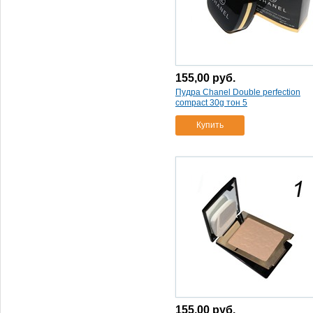
155,00
руб.
Пудра Chanel Double perfection
compact 30g тон 5
Купить
155,00
руб.