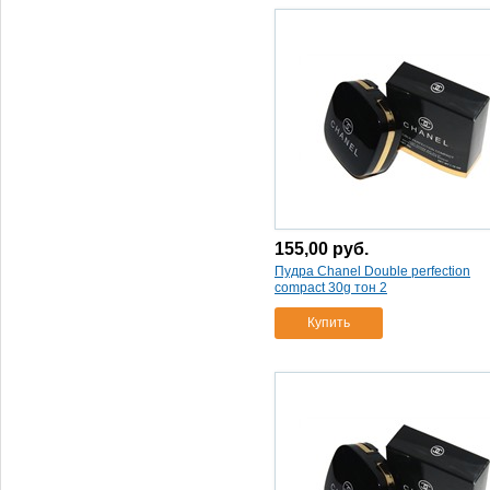
155,00
руб.
Пудра Chanel Double perfection
compact 30g тон 2
Купить