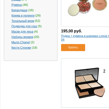
Румяна
(46)
Карандаши
(16)
Крема и пилинги
(29)
Тональный крем
(52)
Подводка для глаз
(5)
195,00
руб.
Маски для лица
(4)
Пудра + румяна в шариках Loreal 
Наборы кремов
(20)
04
Мыло Chanel
(2)
Купить
Кисти Спонжи
(18)