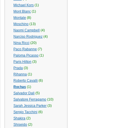
Michael Kors
(1)
Mont Blanc
(1)
Montale
(8)
Moschino
(13)
Naomi Campbell
(4)
Narciso Rodriguez
(4)
Nina Ricci
(20)
Paco Rabanne
(7)
Paloma Picasso
(1)
Paris Hilton
(3)
Prada
(3)
Rihanna
(1)
Roberto Cavalli
(6)
Rochas
(1)
Salvador Dali
(5)
Salvatore Ferragamo
(10)
Sarah Jessica Parker
(3)
Sergio Tacchini
(6)
Shakira
(2)
Shiseido
(2)