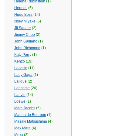
Helena Rubinstein
(1)
Hermes
(5)
Hugo Boss
(14)
Issey Miyake
(6)
Jil Sander
(2)
Jimmy Choo
(2)
John Galliano
(1)
John Richmond
(1)
Katy Perry
(1)
Kenzo
(19)
Lacoste
(11)
Lady Gaga
(1)
Lalique
(2)
Lancome
(20)
Lanvin
(14)
Loewe
(1)
Marс Jacobs
(5)
Marina de Bourbon
(1)
Masaki Matsushima
(4)
Max Mara
(4)
Mexx
(2)