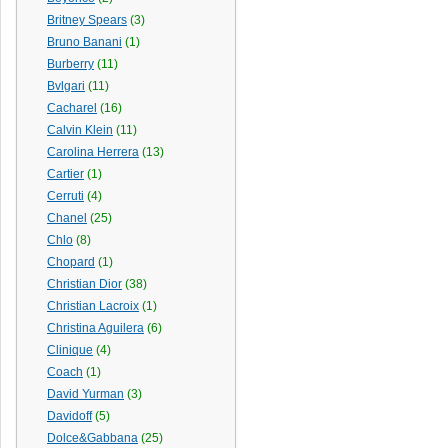
Britney Spears
(3)
Bruno Banani
(1)
Burberry
(11)
Bvlgari
(11)
Cacharel
(16)
Calvin Klein
(11)
Carolina Herrera
(13)
Cartier
(1)
Cerruti
(4)
Chanel
(25)
Chlo
(8)
Chopard
(1)
Christian Dior
(38)
Christian Lacroix
(1)
Christina Aguilera
(6)
Clinique
(4)
Coach
(1)
David Yurman
(3)
Davidoff
(5)
Dolce&Gabbana
(25)