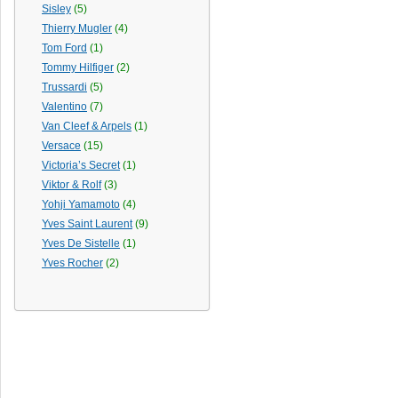
Sisley
(5)
Thierry Mugler
(4)
Tom Ford
(1)
Tommy Hilfiger
(2)
Trussardi
(5)
Valentino
(7)
Van Cleef & Arpels
(1)
Versace
(15)
Victoria’s Secret
(1)
Viktor & Rolf
(3)
Yohji Yamamoto
(4)
Yves Saint Laurent
(9)
Yves De Sistelle
(1)
Yves Rocher
(2)