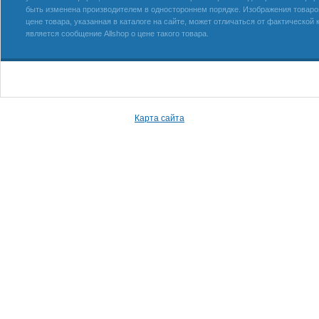
быть изменена производителем в одностороннем порядке. Изображения товаров
цене товара, указанная в каталоге на сайте, может отличаться от фактическо
является сообщение Allshop о цене такого товара.
Карта сайта