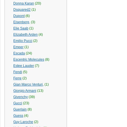
Donna Karan
(20)
Dsquared2
(1)
Dupont
(6)
Eisenberg,
(3)
Elie Saab
(1)
Elizabeth Arden
(4)
Emilio Pucci
(2)
Emper
(1)
Escada
(24)
Escentric Molecules
(8)
Estee Lauder
(7)
Fendi
(5)
Ferre
(2)
Gian Marco Venturi,
(1)
Giorgio Armani
(13)
Givenchy
(39)
Gucci
(23)
Guerlain
(8)
Guess
(4)
Guy Laroche
(2)