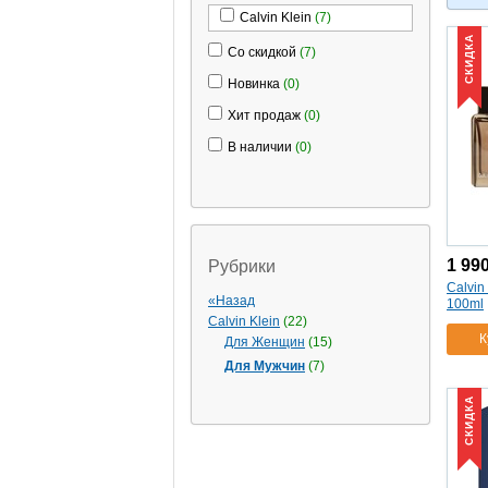
Calvin Klein
(7)
СКИДКА
Со скидкой
(7)
Новинка
(0)
Хит продаж
(0)
В наличии
(0)
1 99
Рубрики
Calvin
«Назад
100ml
Calvin Klein
(22)
К
Для Женщин
(15)
Для Мужчин
(7)
СКИДКА