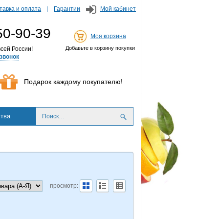
тавка и оплата
Гарантии
Мой кабинет
50-90-39
Моя корзина
Добавьте в корзину покупки
сей России!
звонок
Подарок каждому покупателю!
тва
просмотр: