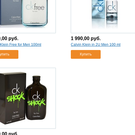
0,00
руб.
1 990,00
руб.
 Klein Free for Men 100ml
Calvin Klein in 2U Men 100 ml
упить
Купить
0,00
руб.