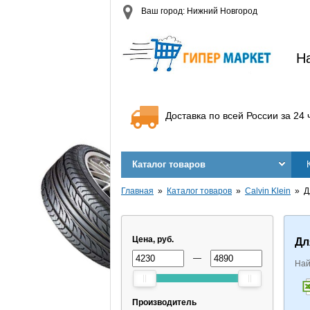
Ваш город: Нижний Новгород
Н
Доставка по всей России за 24 
Каталог товаров
Главная
Каталог товаров
Calvin Klein
Д
Цена, руб.
Дл
—
Най
Производитель