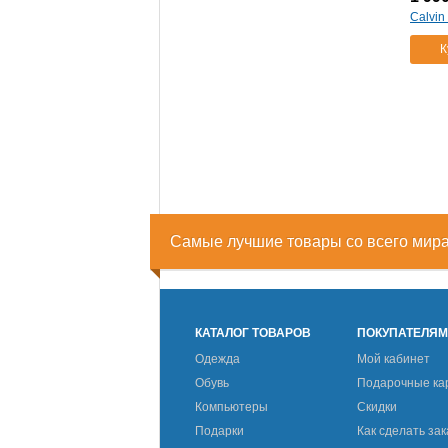
Calvin
К
Самые лучшие товары со всего мир
КАТАЛОГ ТОВАРОВ
ПОКУПАТЕЛЯ
Одежда
Мой кабинет
Обувь
Подарочные ка
Компьютеры
Скидки
Подарки
Как сделать зак