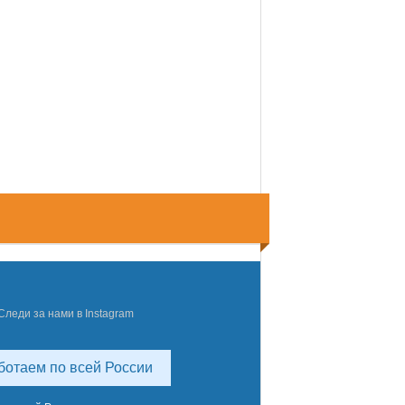
Следи за нами в Instagram
ботаем по всей России