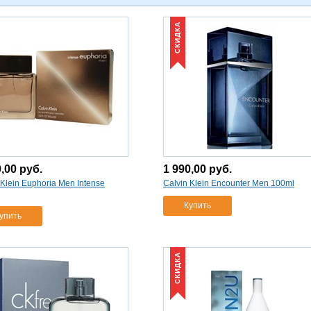
СКИДКА
0,00
руб.
1 990,00
руб.
 Klein Euphoria Men Intense
Calvin Klein Encounter Men 100ml
Купить
упить
СКИДКА