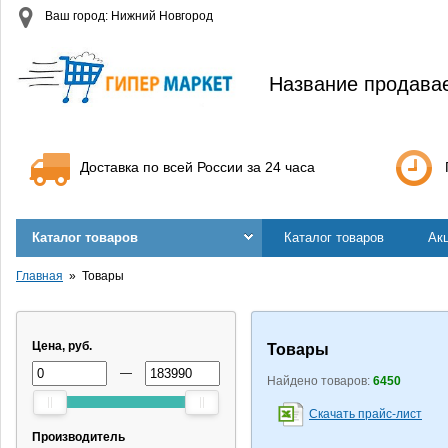
Ваш город: Нижний Новгород
Название продава
Доставка по всей России за 24 часа
Каталог товаров
Каталог товаров
Ак
Главная
Товары
Цена, руб.
Товары
—
Найдено товаров:
6450
Скачать прайс-лист
Производитель