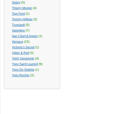
Sisley
(5)
Thierry Mugler
(4)
Tom Ford
(1)
Tommy Hilfiger
(2)
Trussardi
(5)
Valentino
(7)
Van Cleef & Arpels
(1)
Versace
(15)
Victoria’s Secret
(1)
Viktor & Rolf
(3)
Yohji Yamamoto
(4)
Yves Saint Laurent
(9)
Yves De Sistelle
(1)
Yves Rocher
(2)