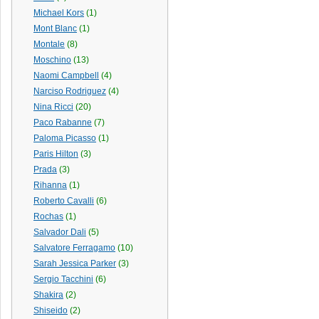
Michael Kors
(1)
Mont Blanc
(1)
Montale
(8)
Moschino
(13)
Naomi Campbell
(4)
Narciso Rodriguez
(4)
Nina Ricci
(20)
Paco Rabanne
(7)
Paloma Picasso
(1)
Paris Hilton
(3)
Prada
(3)
Rihanna
(1)
Roberto Cavalli
(6)
Rochas
(1)
Salvador Dali
(5)
Salvatore Ferragamo
(10)
Sarah Jessica Parker
(3)
Sergio Tacchini
(6)
Shakira
(2)
Shiseido
(2)