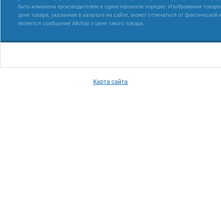
быть изменена производителем в одностороннем порядке. Изображения товаров
цене товара, указанная в каталоге на сайте, может отличаться от фактическо
является сообщение Allshop о цене такого товара.
Карта сайта