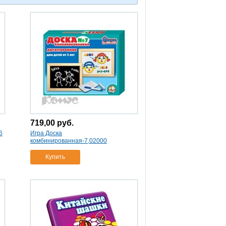
719,00
руб.
6
Игра Доска
комбинированная-7,02000
Купить