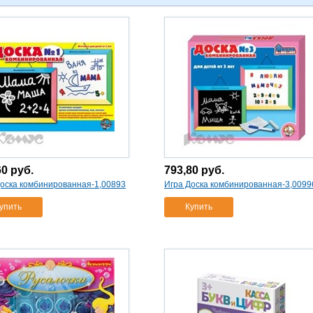
60
руб.
793,80
руб.
Доска комбинированная-1,00893
Игра Доска комбинированная-3,0099
упить
Купить