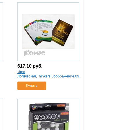
617,10
руб.
Игра
Логическая,Thinkers,Воображение,0902
Купить