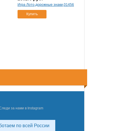
Игра Лото,дорожные знаки,01456
Купить
Следи за нами в Instagram
ботаем по всей России