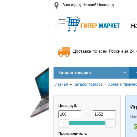
Ваш город: Нижний Новгород
Н
Доставка по всей России за 24 
Каталог товаров
Главная
Каталог товаров
Хобби и творче
Цена, руб.
Иг
—
Най
Производитель