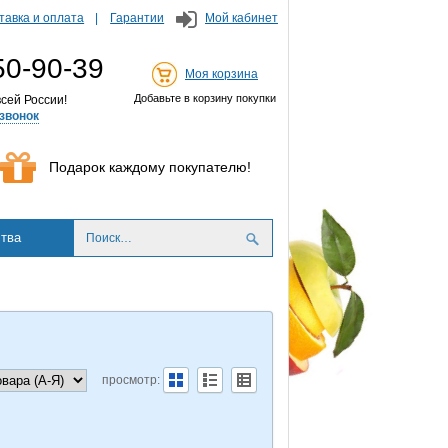
тавка и оплата
Гарантии
Мой кабинет
50-90-39
Моя корзина
Добавьте в корзину покупки
сей России!
звонок
Подарок каждому покупателю!
тва
просмотр: