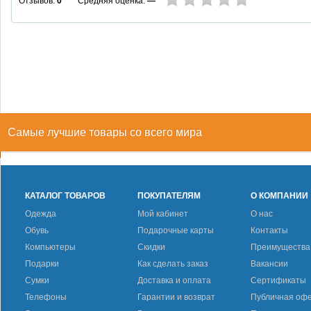
Средняя оценка:
—
Отзывов:
0
Самые лучшие товары со всего мира
КАТАЛОГ ТОВАРОВ
ПОКУПАТЕЛЯМ
О КОМПАНИИ
Одежда
Мой кабинет
О нас
Обувь
Подарочные карты
Контакты
Компьютеры
Скидки
Преимущества
Подарки
Как сделать заказ
Вакансии
Сумки
Доставка и оплата
Сертификаты
Телефоны
Гарантии и возврат
Публичная оф