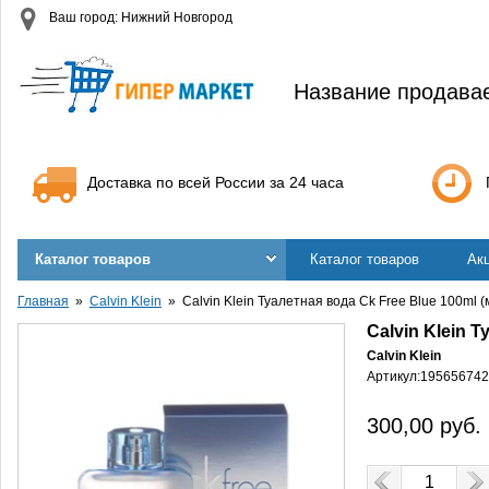
Ваш город: Нижний Новгород
Название продава
Доставка по всей России за 24 часа
Каталог товаров
Каталог товаров
Ак
Главная
Calvin Klein
Calvin Klein Туалетная вода Ck Free Blue 100ml (
Calvin Klein Т
Calvin Klein
Артикул:
195656742
300,00
руб.