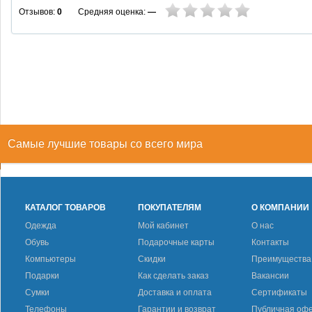
Средняя оценка:
—
Отзывов:
0
Самые лучшие товары со всего мира
КАТАЛОГ ТОВАРОВ
ПОКУПАТЕЛЯМ
О КОМПАНИИ
Одежда
Мой кабинет
О нас
Обувь
Подарочные карты
Контакты
Компьютеры
Скидки
Преимущества
Подарки
Как сделать заказ
Вакансии
Сумки
Доставка и оплата
Сертификаты
Телефоны
Гарантии и возврат
Публичная оф