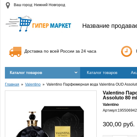
Ваш город: Нижний Новгород
Название продава
Доставка по всей России за 24 часа
Каталог товаров
Каталог товаров
Ак
Главная
Valentino
Valentino Парфюмерная вода Valentina OUD Assoluto
Valentino Па
Assoluto 80 ml
Valentino
Артикул:
195506942
300,00
руб.