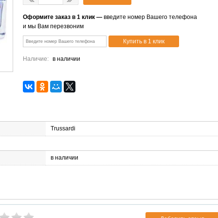
Оформите заказ в 1 клик —
введите номер Вашего телефона
и мы Вам перезвоним
Наличие:
в наличии
Trussardi
в наличии