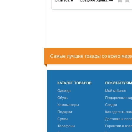
Средняя оценка:
—
Отзывов:
0
Самые лучшие товары со всего мир
КАТАЛОГ ТОВАРОВ
ПОКУПАТЕЛЯ
Одежда
Мой кабинет
Обувь
Подарочные ка
Компьютеры
Скидки
Подарки
Как сделать зак
Сумки
Доставка и опл
Телефоны
Гарантии и воз