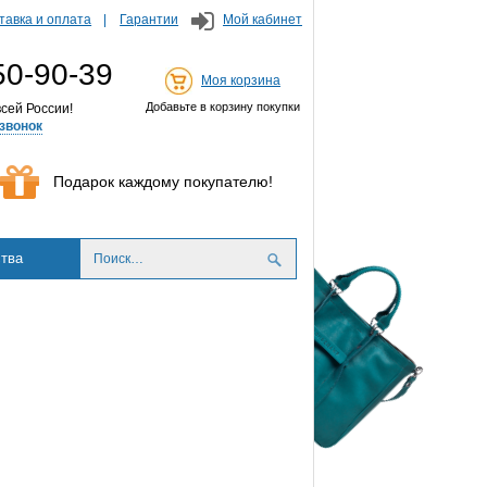
тавка и оплата
Гарантии
Мой кабинет
50-90-39
Моя корзина
Добавьте в корзину покупки
сей России!
звонок
Подарок каждому покупателю!
тва