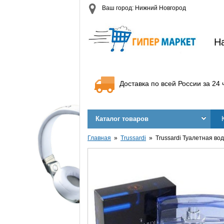
Ваш город: Нижний Новгород
Н
Доставка по всей России за 24 
Каталог товаров
Главная
Trussardi
Trussardi Туалетная вод