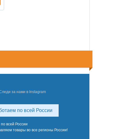
Следи за нами в Instagram
ботаем по всей России
 по всей России
вляем товары во все регионы России!