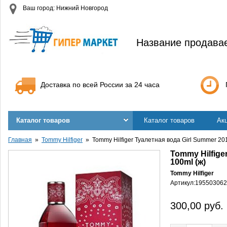
Ваш город: Нижний Новгород
Название продава
Доставка по всей России за 24 часа
Каталог товаров
Каталог товаров
Ак
Главная
Tommy Hilfiger
Tommy Hilfiger Туалетная вода Girl Summer 201
Tommy Hilfige
100ml (ж)
Tommy Hilfiger
Артикул:
195503062
300,00
руб.