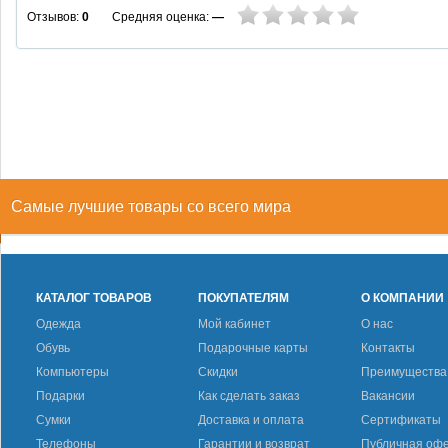
Средняя оценка:
—
Отзывов:
0
Самые лучшие товары со всего мира
КАТАЛОГ ТОВАРОВ
ПОКУПАТЕЛЯМ
О КОМПАНИИ
Одежда
Мой кабинет
О нас
Обувь
Подарочные карты
Контакты
Компьютеры
Скидки
Преимущества
Подарки
Как сделать заказ
Вакансии
Сумки
Доставка и оплата
Сертификаты
Телефоны
Гарантии и возврат
Публичная оф