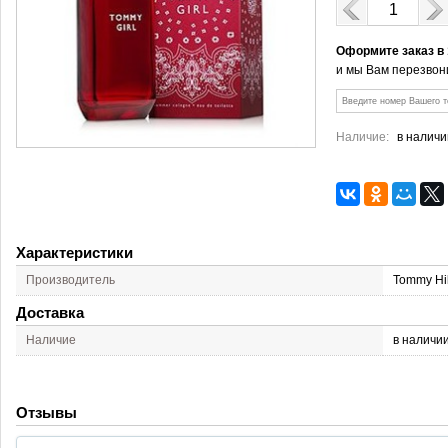
Оформите заказ в
и мы Вам перезвон
Наличие:
в наличи
Характеристики
Производитель
Tommy Hil
Доставка
Наличие
в наличи
Отзывы