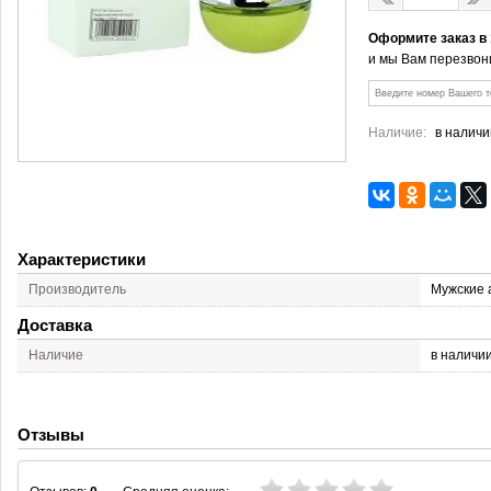
Оформите заказ в
и мы Вам перезвон
Наличие:
в наличи
Характеристики
Производитель
Мужские 
Доставка
Наличие
в наличи
Отзывы