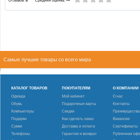
Средняя оценка:
—
Отзывов:
0
Самые лучшие товары со всего мира
КАТАЛОГ ТОВАРОВ
ПОКУПАТЕЛЯМ
О КОМПАНИИ
Одежда
Мой кабинет
О нас
Обувь
Подарочные карты
Контакты
Компьютеры
Скидки
Преимущества
Подарки
Как сделать заказ
Вакансии
Сумки
Доставка и оплата
Сертификаты
Телефоны
Гарантии и возврат
Публичная оф