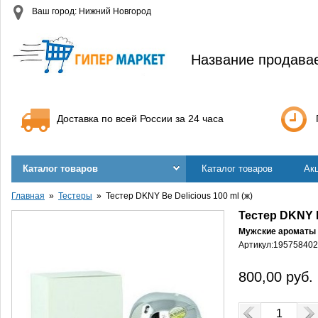
Ваш город: Нижний Новгород
Название продава
Доставка по всей России за 24 часа
Каталог товаров
Каталог товаров
Ак
Главная
Тестеры
Тестер DKNY Be Delicious 100 ml (ж)
Тестер DKNY B
Мужские ароматы
Артикул:
195758402
800,00
руб.