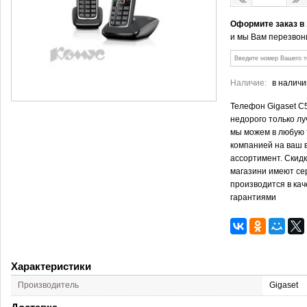
Оформите заказ в
и мы Вам перезвон
Наличие:
в наличи
Телефон Gigaset C
недорого только лу
мы можем в любую 
компанией на ваш 
ассортимент. Скид
магазини имеют се
производится в кач
гарантиями
Характеристики
Производитель
Gigaset