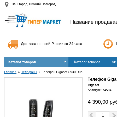
Ваш город: Нижний Новгород
Название продава
Доставка по всей России за 24 часа
Каталог товаров
Каталог товаров
Ак
Главная
Телефоны
Телефон Gigaset C530 Duo
Телефон Giga
Gigaset
Артикул:
374584
4 390,00
ру