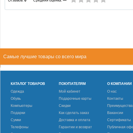
Средняя оценка:
—
Отзывов:
0
Самые лучшие товары со всего мира
КАТАЛОГ ТОВАРОВ
ПОКУПАТЕЛЯМ
О КОМПАНИИ
Одежда
Мой кабинет
О нас
Обувь
Подарочные карты
Контакты
Компьютеры
Скидки
Преимущества
Подарки
Как сделать заказ
Вакансии
Сумки
Доставка и оплата
Сертификаты
Телефоны
Гарантии и возврат
Публичная оф