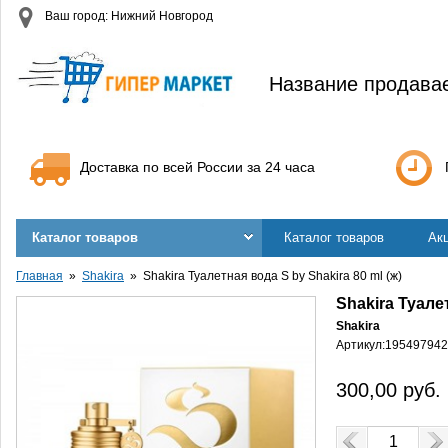
Ваш город: Нижний Новгород
Название продава
Доставка по всей России за 24 часа
Каталог товаров
Каталог товаров
Ак
Главная
Shakira
Shakira Туалетная вода S by Shakira 80 ml (ж)
Shakira Туалет
Shakira
Артикул:
195497942
300,00
руб.