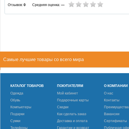
Средняя оценка:
—
Отзывов:
0
Самые лучшие товары со всего мира
КАТАЛОГ ТОВАРОВ
ПОКУПАТЕЛЯМ
О КОМПАНИИ
Одежда
Мой кабинет
О нас
Обувь
Подарочные карты
Контакты
Компьютеры
Скидки
Преимущества
Подарки
Как сделать заказ
Вакансии
Сумки
Доставка и оплата
Сертификаты
Телефоны
Гарантии и возврат
Публичная оф