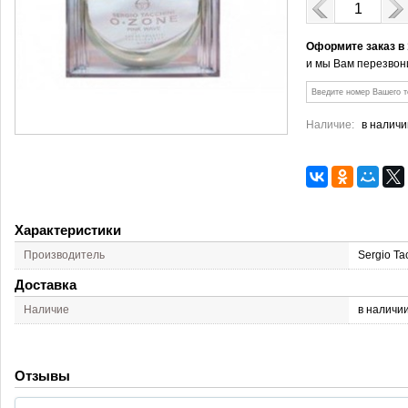
Оформите заказ в
и мы Вам перезвон
Наличие:
в наличи
Характеристики
Производитель
Sergio Ta
Доставка
Наличие
в наличи
Отзывы