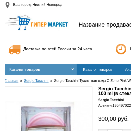
Ваш город: Нижний Новгород
Название продава
Доставка по всей России за 24 часа
Каталог товаров
Каталог товаров
Ак
Главная
Sergio Tacchini
Sergio Tacchini Туалетная вода O-Zone Pink Wa
Sergio Tacchi
100 ml (в стекл
Sergio Tacchini
Артикул:
195497022
300,00
руб.