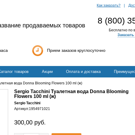
Как заказать?
Дос
8 (800) 3
азвание продаваемых товаров
Бесплатно по в
Заказать 
часа
Прием заказов круглосуточно
Каталог товаров
Акции
Оплата и доставка
Преимущес
уалетная вода Donna Blooming Flowers 100 ml (ж)
Sergio Tacchini Туалетная вода Donna Blooming
Flowers 100 ml (ж)
Sergio Tacchini
Артикул:
1954971021
300,00
руб.