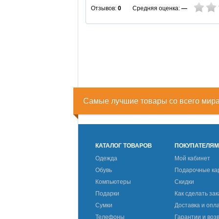
Средняя оценка:
—
Отзывов:
0
Самые лучшие товары со всего мир
КАТАЛОГ ТОВАРОВ
ПОКУПАТЕЛЯ
Одежда
Мой кабинет
Обувь
Подарочные ка
Компьютеры
Скидки
Подарки
Как сделать зак
Сумки
Доставка и опл
Телефоны
Гарантии и воз