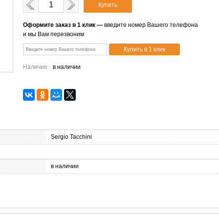
Купить
Оформите заказ в 1 клик —
введите номер Вашего телефона
и мы Вам перезвоним
Наличие:
в наличии
Sergio Tacchini
в наличии