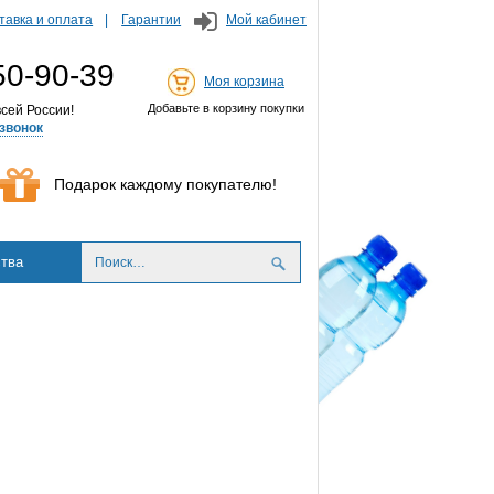
тавка и оплата
Гарантии
Мой кабинет
50-90-39
Моя корзина
Добавьте в корзину покупки
сей России!
звонок
Подарок каждому покупателю!
тва