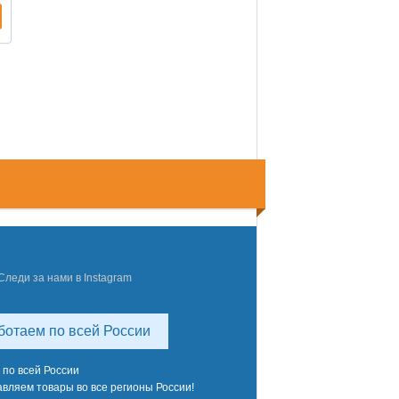
Следи за нами в Instagram
ботаем по всей России
 по всей России
вляем товары во все регионы России!