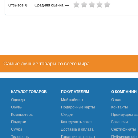
Средняя оценка:
—
Отзывов:
0
Самые лучшие товары со всего мира
КАТАЛОГ ТОВАРОВ
ПОКУПАТЕЛЯМ
О КОМПАНИИ
Одежда
Мой кабинет
О нас
Обувь
Подарочные карты
Контакты
Компьютеры
Скидки
Преимущества
Подарки
Как сделать заказ
Вакансии
Сумки
Доставка и оплата
Сертификаты
Телефоны
Гарантии и возврат
Публичная оф