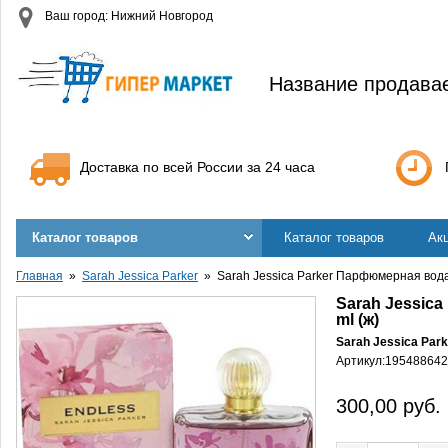
Ваш город: Нижний Новгород
Название продава
Доставка по всей России за 24 часа
Каталог товаров
Каталог товаров
Ак
Главная
Sarah Jessica Parker
Sarah Jessica Parker Парфюмерная вода 
Sarah Jessic
ml (ж)
Sarah Jessica Park
Артикул:
195488642
300,00
руб.