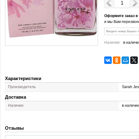
Оформите заказ в
и мы Вам перезвон
Наличие:
в наличи
Характеристики
Производитель
Sarah Jes
Доставка
Наличие
в наличи
Отзывы