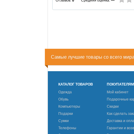
Средняя оценка:
—
Отзывов:
0
Самые лучшие товары со всего мир
КАТАЛОГ ТОВАРОВ
ПОКУПАТЕЛЯ
Одежда
Мой кабинет
Обувь
Подарочные ка
Компьютеры
Скидки
Подарки
Как сделать зак
Сумки
Доставка и опл
Телефоны
Гарантии и воз