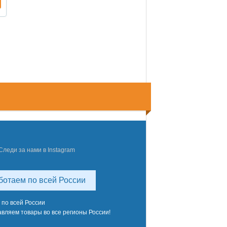
Следи за нами в Instagram
ботаем по всей России
 по всей России
вляем товары во все регионы России!