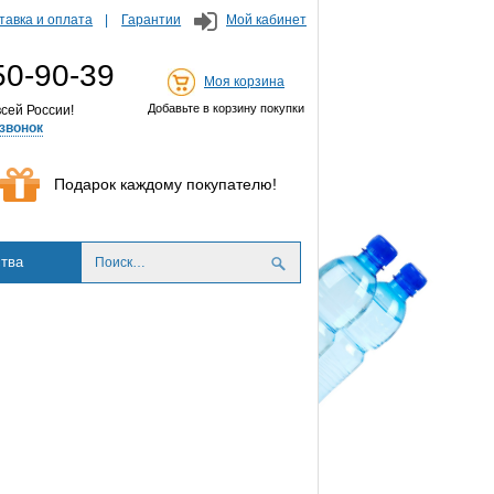
тавка и оплата
Гарантии
Мой кабинет
50-90-39
Моя корзина
Добавьте в корзину покупки
сей России!
звонок
Подарок каждому покупателю!
тва