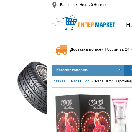
Ваш город: Нижний Новгород
Н
Доставка по всей России за 24 
Каталог товаров
Главная
Paris Hilton
Paris Hilton Парфюме