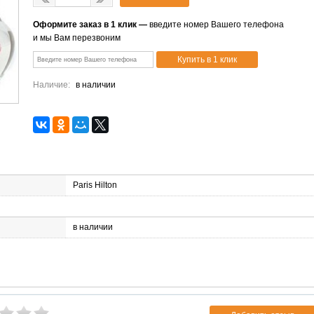
Оформите заказ в 1 клик —
введите номер Вашего телефона
и мы Вам перезвоним
Наличие:
в наличии
Paris Hilton
в наличии