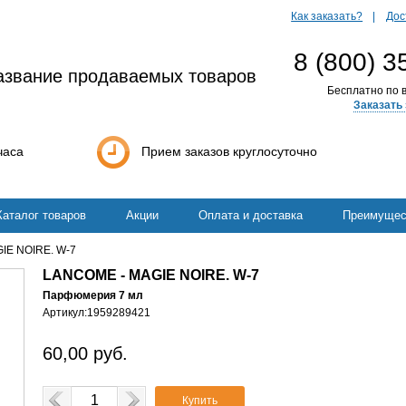
Как заказать?
Дос
8 (800) 3
азвание продаваемых товаров
Бесплатно по в
Заказать 
часа
Прием заказов круглосуточно
Каталог товаров
Акции
Оплата и доставка
Преимущес
IE NOIRE. W-7
LANCOME - MAGIE NOIRE. W-7
Парфюмерия 7 мл
Артикул:
1959289421
60,00
руб.
Купить