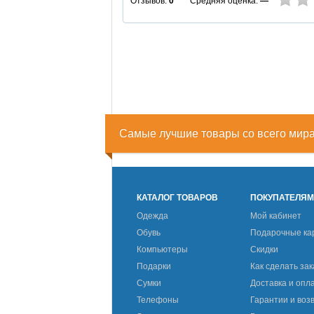
Средняя оценка:
—
Отзывов:
0
Самые лучшие товары со всего мир
КАТАЛОГ ТОВАРОВ
ПОКУПАТЕЛЯ
Одежда
Мой кабинет
Обувь
Подарочные ка
Компьютеры
Скидки
Подарки
Как сделать зак
Сумки
Доставка и опл
Телефоны
Гарантии и воз