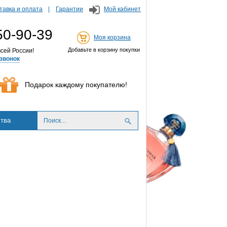
тавка и оплата
Гарантии
Мой кабинет
50-90-39
Моя корзина
Добавьте в корзину покупки
сей России!
звонок
Подарок каждому покупателю!
тва