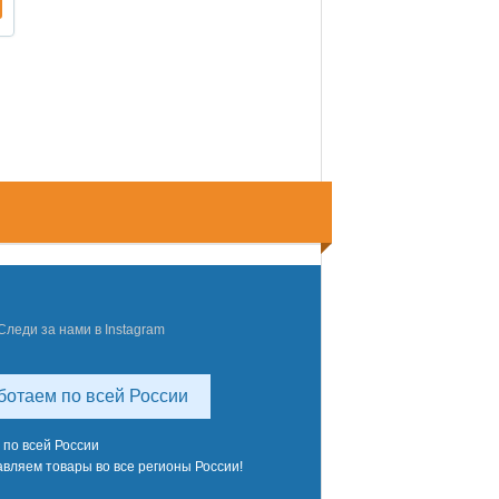
Следи за нами в Instagram
ботаем по всей России
 по всей России
вляем товары во все регионы России!