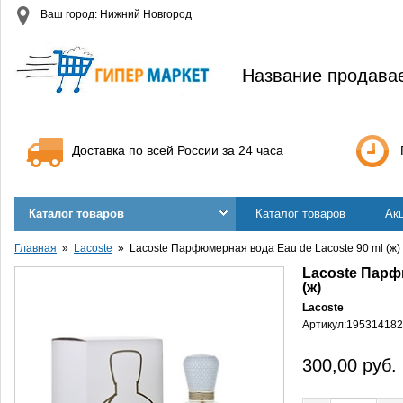
Ваш город: Нижний Новгород
Название продава
Доставка по всей России за 24 часа
Каталог товаров
Каталог товаров
Ак
Главная
Lacoste
Lacoste Парфюмерная вода Eau de Lacoste 90 ml (ж)
Lacoste Парф
(ж)
Lacoste
Артикул:
195314182
300,00
руб.