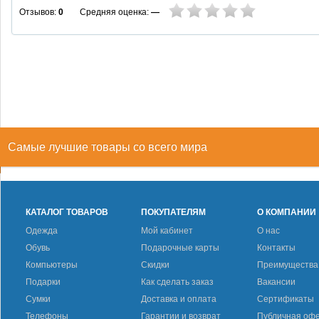
Средняя оценка:
—
Отзывов:
0
Самые лучшие товары со всего мира
КАТАЛОГ ТОВАРОВ
ПОКУПАТЕЛЯМ
О КОМПАНИИ
Одежда
Мой кабинет
О нас
Обувь
Подарочные карты
Контакты
Компьютеры
Скидки
Преимущества
Подарки
Как сделать заказ
Вакансии
Сумки
Доставка и оплата
Сертификаты
Телефоны
Гарантии и возврат
Публичная оф