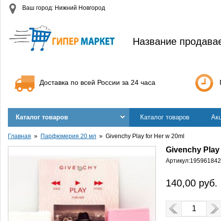
Ваш город: Нижний Новгород
Название продава
Доставка по всей России за 24 часа
Каталог товаров
Каталог товаров
Ак
Главная
Парфюмерия 20 мл
Givenchy Play for Her w 20ml
Givenchy Play 
Артикул:
195961842
140,00
руб.