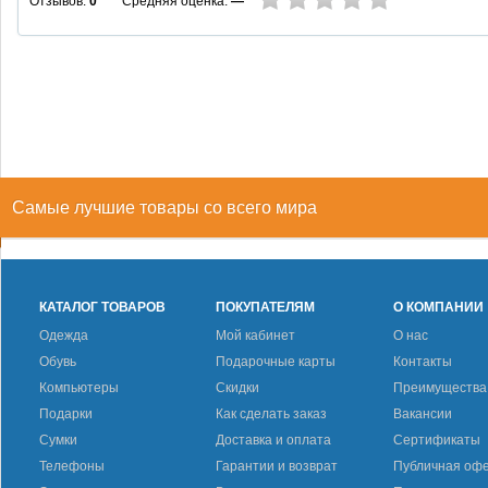
Средняя оценка:
—
Отзывов:
0
Самые лучшие товары со всего мира
КАТАЛОГ ТОВАРОВ
ПОКУПАТЕЛЯМ
О КОМПАНИИ
Одежда
Мой кабинет
О нас
Обувь
Подарочные карты
Контакты
Компьютеры
Скидки
Преимущества
Подарки
Как сделать заказ
Вакансии
Сумки
Доставка и оплата
Сертификаты
Телефоны
Гарантии и возврат
Публичная оф