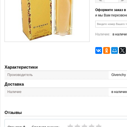
Оформите заказ в
и мы Вам перезвон
Наличие:
в наличи
Характеристики
Производитель
Givenchy
Доставка
Наличие
в наличи
Отзывы