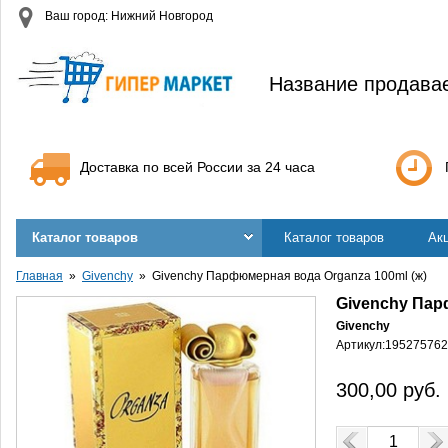
Ваш город: Нижний Новгород
Название продава
Доставка по всей России за 24 часа
Каталог товаров
Каталог товаров
Ак
Главная
Givenchy
Givenchy Парфюмерная вода Organza 100ml (ж)
Givenchy Пар
Givenchy
Артикул:
195275762
300,00
руб.