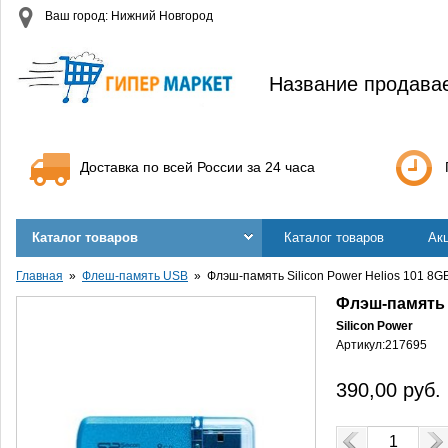
Ваш город: Нижний Новгород
Название продава
Доставка по всей России за 24 часа
Каталог товаров
Каталог товаров
Ак
Главная
Флеш-память USB
Флэш-память Silicon Power Helios 101 8GB
Флэш-память S
Silicon Power
Артикул:
217695
390,00
руб.