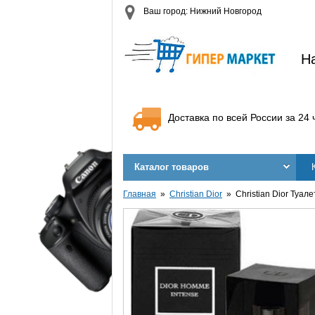
Ваш город: Нижний Новгород
Н
Доставка по всей России за 24 
Каталог товаров
Главная
Christian Dior
Christian Dior Туал