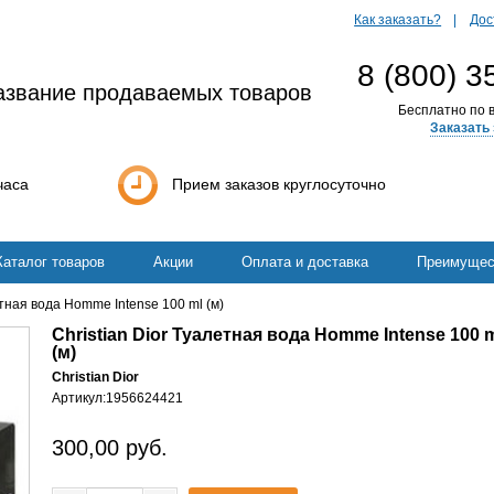
Как заказать?
Дос
8 (800) 3
азвание продаваемых товаров
Бесплатно по в
Заказать 
часа
Прием заказов круглосуточно
Каталог товаров
Акции
Оплата и доставка
Преимущес
етная вода Homme Intense 100 ml (м)
Christian Dior Туалетная вода Homme Intense 100 
(м)
Christian Dior
Артикул:
1956624421
300,00
руб.