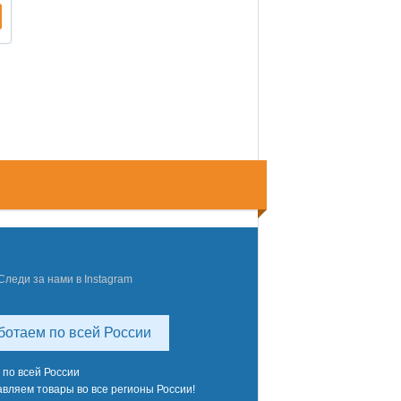
Следи за нами в Instagram
ботаем по всей России
 по всей России
вляем товары во все регионы России!