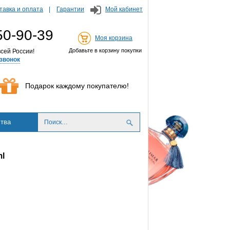
тавка и оплата
Гарантии
Мой кабинет
50-90-39
Моя корзина
Добавьте в корзину покупки
сей России!
звонок
Подарок каждому покупателю!
тва
ml