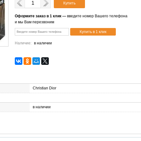
Купить
Оформите заказ в 1 клик —
введите номер Вашего телефона
и мы Вам перезвоним
Наличие:
в наличии
Christian Dior
в наличии