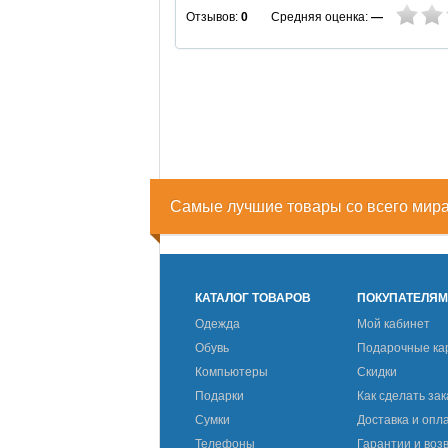
Средняя оценка:
—
Отзывов:
0
Самые лучшие товары со всего мир
КАТАЛОГ ТОВАРОВ
ПОКУПАТЕЛЯ
Одежда
Мой кабинет
Обувь
Подарочные ка
Компьютеры
Скидки
Подарки
Как сделать зак
Сумки
Доставка и опл
Телефоны
Гарантии и воз