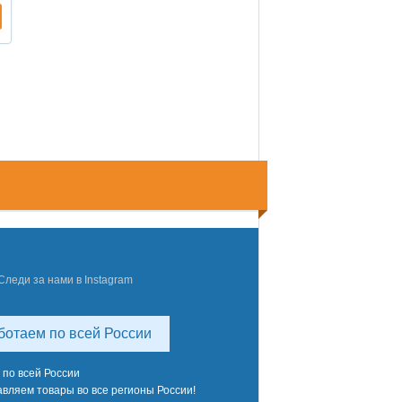
Следи за нами в Instagram
ботаем по всей России
 по всей России
вляем товары во все регионы России!