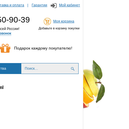
тавка и оплата
Гарантии
Мой кабинет
50-90-39
Моя корзина
Добавьте в корзину покупки
сей России!
звонок
Подарок каждому покупателю!
тва
ml