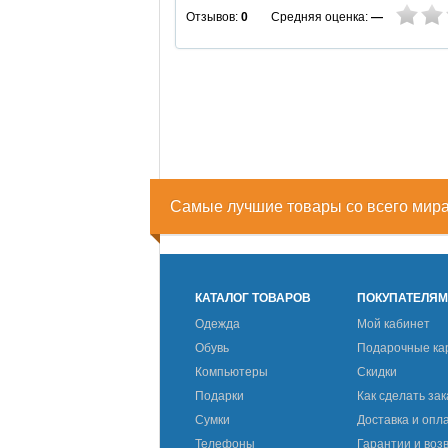
Средняя оценка:
—
Отзывов:
0
Самые лучшие товары со всего мир
КАТАЛОГ ТОВАРОВ
ПОКУПАТЕЛЯ
Одежда
Мой кабинет
Обувь
Подарочные ка
Компьютеры
Скидки
Подарки
Как сделать зак
Сумки
Доставка и опл
Телефоны
Гарантии и воз