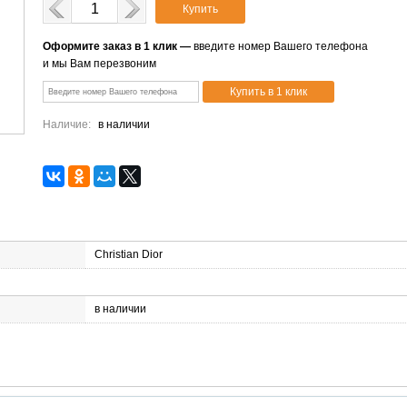
Купить
Оформите заказ в 1 клик —
введите номер Вашего телефона
и мы Вам перезвоним
Наличие:
в наличии
Christian Dior
в наличии