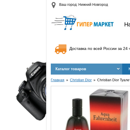
Ваш город: Нижний Новгород
Н
Доставка по всей России за 24 
Каталог товаров
Главная
Christian Dior
Christian Dior Туал