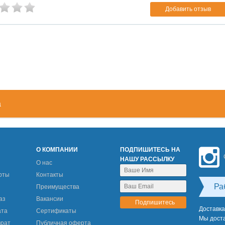
Добавить отзыв
а
М
О КОМПАНИИ
ПОДПИШИТЕСЬ НА
НАШУ РАССЫЛКУ
О нас
рты
Контакты
Ра
Преимущества
аз
Вакансии
Доставка
ата
Сертификаты
Мы доста
врат
Публичная оферта