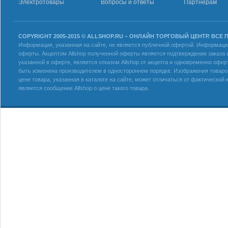
Электротовары
Вопросы и ответы
Партнерам
COPYRIGHT 2005-2015 © ALLSHOP.RU – ОНЛАЙН ТОРГОВЫЙ ЦЕНТР. ВСЕ
Информация, указанная на сайте, не является публичной офертой. Информация 
оферты. Акцептом Allshop полученной оферты является подтверждение заказа с
указанной в оферте, является отказом Allshop от акцепта и одновременно офер
быть изменена производителем в одностороннем порядке. Изображения товаров
цене товара, указанная в каталоге на сайте, может отличаться от фактическо
является сообщение Allshop о цене такого товара.