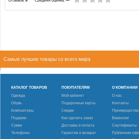
Средняя оценка:
—
Отзывов:
0
Самые лучшие товары со всего мира
КАТАЛОГ ТОВАРОВ
ПОКУПАТЕЛЯМ
О КОМПАНИИ
Одежда
Мой кабинет
О нас
Обувь
Подарочные карты
Контакты
Компьютеры
Скидки
Преимущества
Подарки
Как сделать заказ
Вакансии
Сумки
Доставка и оплата
Сертификаты
Телефоны
Гарантии и возврат
Публичная оф