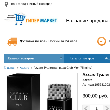
Ваш город: Нижний Новгород
Название продава
Доставка по всей России за 24 часа
Каталог товаров
Каталог товаров
Ак
Главная
Azzaro
Azzaro Туалетная вода Club Men 75 ml (м)
Azzaro Туалет
Azzaro
Артикул:
195631202
300,00
руб.