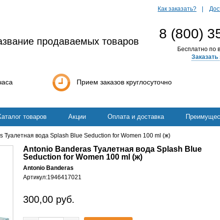
Как заказать?
Дос
8 (800) 3
азвание продаваемых товаров
Бесплатно по в
Заказать 
часа
Прием заказов круглосуточно
Каталог товаров
Акции
Оплата и доставка
Преимущес
s Туалетная вода Splash Blue Seduction for Women 100 ml (ж)
Antonio Banderas Туалетная вода Splash Blue
Seduction for Women 100 ml (ж)
Antonio Banderas
Артикул:
1946417021
300,00
руб.