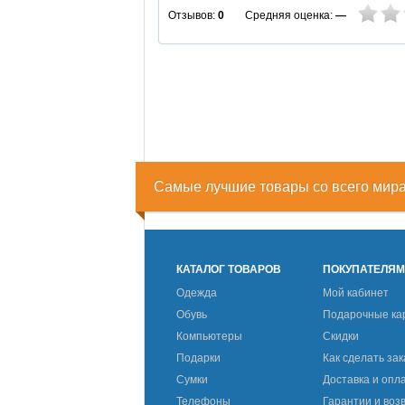
Средняя оценка:
—
Отзывов:
0
Самые лучшие товары со всего мир
КАТАЛОГ ТОВАРОВ
ПОКУПАТЕЛЯ
Одежда
Мой кабинет
Обувь
Подарочные ка
Компьютеры
Скидки
Подарки
Как сделать зак
Сумки
Доставка и опл
Телефоны
Гарантии и воз