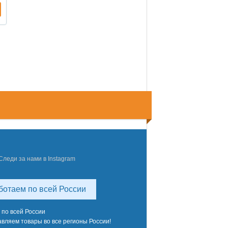
Следи за нами в Instagram
ботаем по всей России
 по всей России
вляем товары во все регионы России!