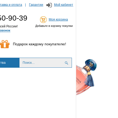
тавка и оплата
Гарантии
Мой кабинет
50-90-39
Моя корзина
Добавьте в корзину покупки
сей России!
звонок
Подарок каждому покупателю!
тва