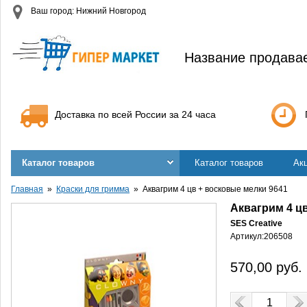
Ваш город: Нижний Новгород
Название продава
Доставка по всей России за 24 часа
Каталог товаров
Каталог товаров
Ак
Главная
Краски для гримма
Аквагрим 4 цв + восковые мелки 9641
Аквагрим 4 ц
SES Creative
Артикул:
206508
570,00
руб.