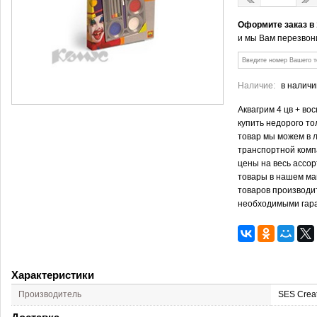
Оформите заказ в
и мы Вам перезвон
Наличие:
в наличи
Аквагрим 4 цв + во
купить недорого то
товар мы можем в 
транспортной комп
цены на весь ассо
товары в нашем ма
товаров производит
необходимыми гар
Характеристики
Производитель
SES Creat