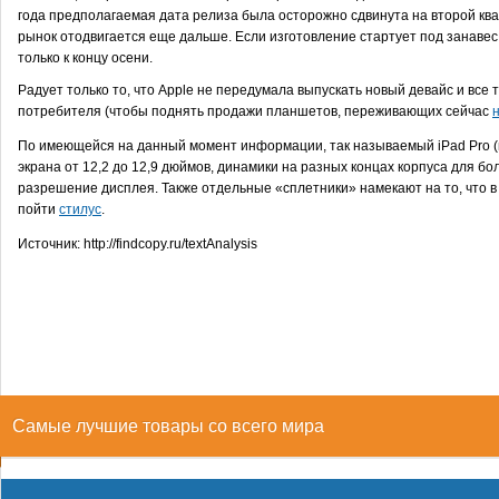
года предполагаемая дата релиза была осторожно сдвинута на второй ква
рынок отодвигается еще дальше. Если изготовление стартует под занавес 
только к концу осени.
Радует только то, что Apple не передумала выпускать новый девайс и все 
потребителя (чтобы поднять продажи планшетов, переживающих сейчас
По имеющейся на данный момент информации, так называемый iPad Pro 
экрана от 12,2 до 12,9 дюймов, динамики на разных концах корпуса для б
разрешение дисплея. Также отдельные «сплетники» намекают на то, что в
пойти
стилус
.
Источник: http://findcopy.ru/textAnalysis
Самые лучшие товары со всего мира